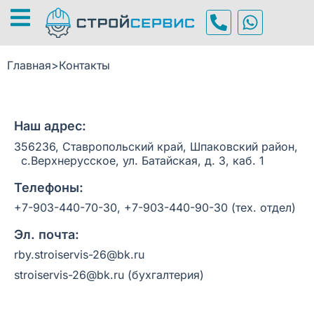
Главная
>
Контакты
Наш адрес:
356236, Ставропольский край, Шпаковский район,
с.Верхнерусское, ул. Батайская, д. 3, каб. 1
Телефоны:
+7-903-440-70-30
,
+7-903-440-90-30
(тех. отдел)
Эл. почта:
rby.stroiservis-26@bk.ru
stroiservis-26@bk.ru (бухгалтерия)