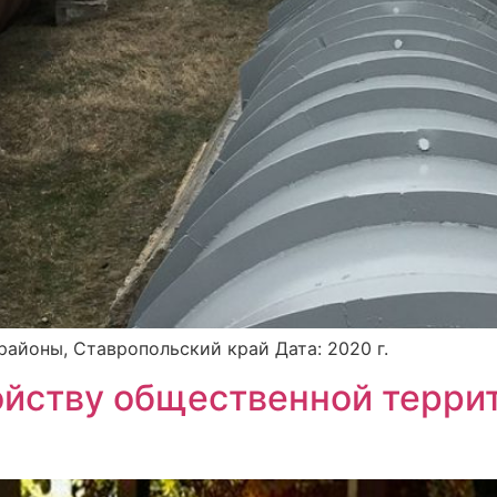
айоны, Ставропольский край Дата: 2020 г.
ойству общественной терри