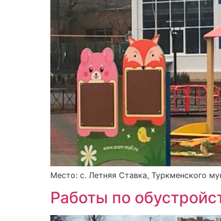
Место: с. Летняя Ставка, Туркменского му
Работы по обустройс