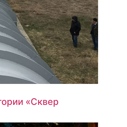
тории «Сквер