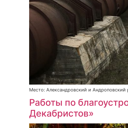
Место: Александровский и Андроповский р
Работы по благоустр
Декабристов»