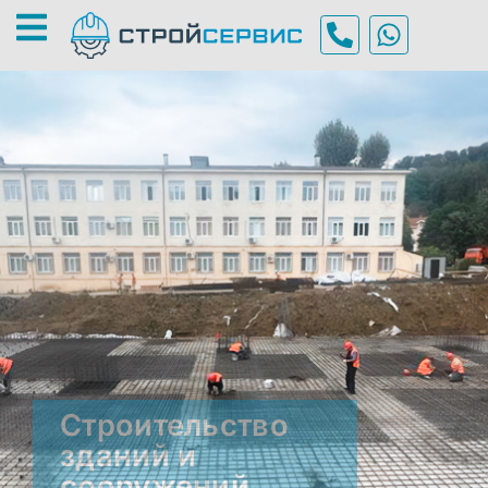
Строительство
зданий и
сооружений
От проектирования до сдачи
объекта